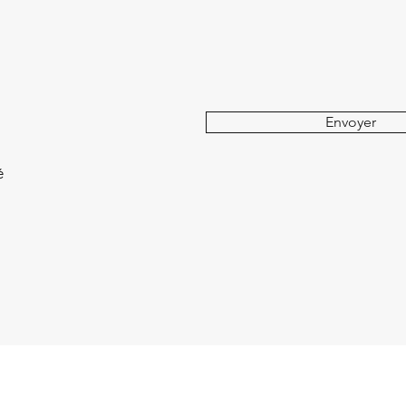
Envoyer
é