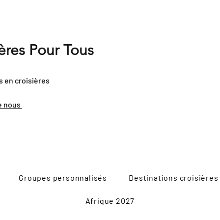
ières Pour Tous
s en croisières
e nous
Groupes personnalisés
Destinations croisières
Afrique 2027