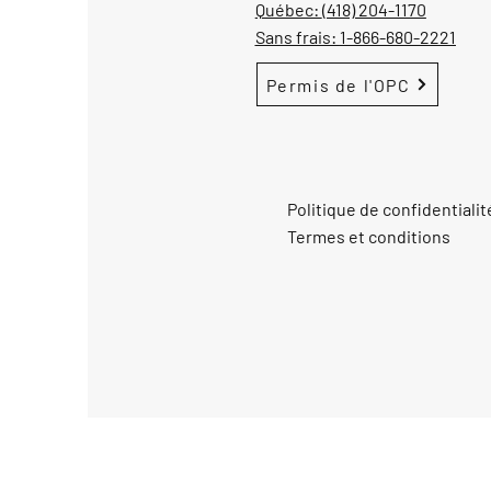
Québec:
(418) 204-1170
Sans frais:
1-866-680-2221
Permis de l'OPC
Politique de confidentialit
Termes et conditions