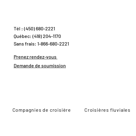
Tél : (450) 680-2221
Québec: (418) 204-1170
Sans frais: 1-866-680-2221
Prenez rendez-vous
Demande de soumission
Compagnies de croisière
Croisières fluviales