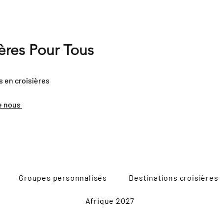
ières Pour Tous
s en croisières
e nous
Groupes personnalisés
Destinations croisières
Afrique 2027