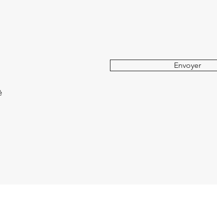
Envoyer
é