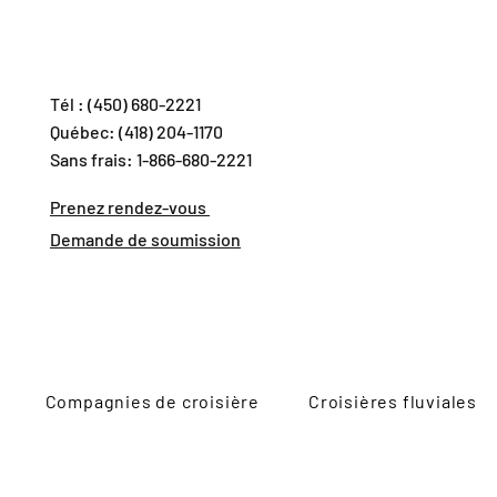
Tél : (450) 680-2221
Québec: (418) 204-1170
Sans frais: 1-866-680-2221
Prenez rendez-vous
Demande de soumission
Compagnies de croisière
Croisières fluviales