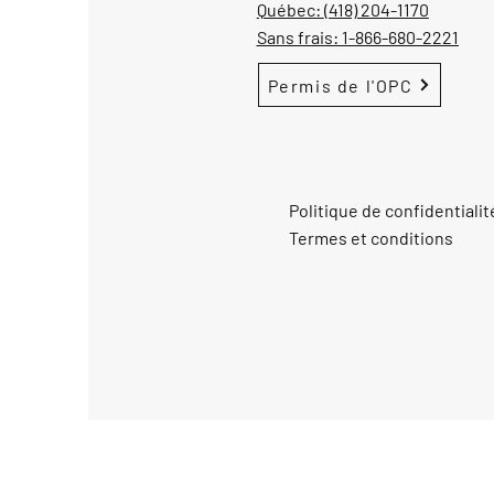
Québec:
(418) 204-1170
Sans frais:
1-866-680-2221
Permis de l'OPC
Politique de confidentialit
Termes et conditions