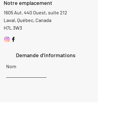
Notre emplacement
1605 Aut. 440 Ouest, suite 212
Laval, Québec, Canada
H7L 3W3
Demande d'informations
Nom
Ajouter
réponse
ici
E-mail
Parlez-nous de votre projet