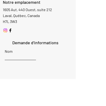
Notre emplacement
1605 Aut. 440 Ouest, suite 212
Laval, Québec, Canada
H7L 3W3
Demande d'informations
Nom
Ajouter
réponse
ici
E-mail
Parlez-nous de votre projet