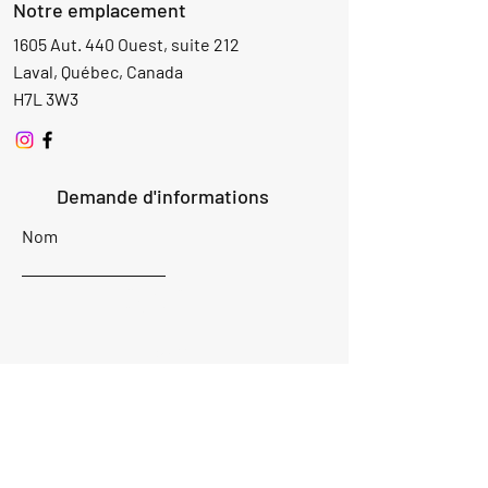
Notre emplacement
1605 Aut. 440 Ouest, suite 212
Laval, Québec, Canada
H7L 3W3
Demande d'informations
Nom
Ajouter
réponse
ici
E-mail
Parlez-nous de votre projet