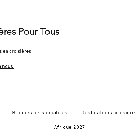
ières Pour Tous
s en croisières
e nous
Groupes personnalisés
Destinations croisières
Afrique 2027