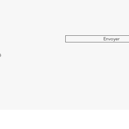
Envoyer
é