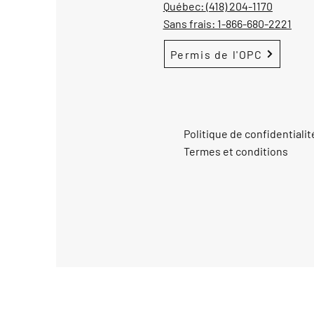
Québec:
(418) 204-1170
Sans frais:
1-866-680-2221
Permis de l'OPC
Politique de confidentialit
Termes et conditions