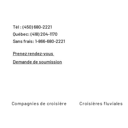
Tél : (450) 680-2221
Québec: (418) 204-1170
Sans frais: 1-866-680-2221
Prenez rendez-vous
Demande de soumission
Compagnies de croisière
Croisières fluviales