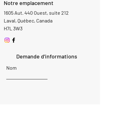
Notre emplacement
1605 Aut. 440 Ouest, suite 212
Laval, Québec, Canada
H7L 3W3
Demande d'informations
Nom
Ajouter
réponse
ici
E-mail
Parlez-nous de votre projet