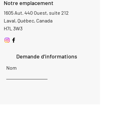
Notre emplacement
1605 Aut. 440 Ouest, suite 212
Laval, Québec, Canada
H7L 3W3
Demande d'informations
Nom
Ajouter
réponse
ici
E-mail
Parlez-nous de votre projet