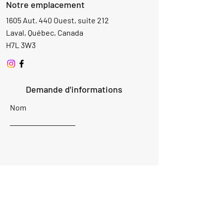
Notre emplacement
1605 Aut. 440 Ouest, suite 212
Laval, Québec, Canada
H7L 3W3
Demande d'informations
Nom
Ajouter
réponse
ici
E-mail
Parlez-nous de votre projet