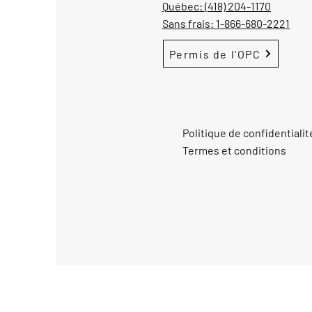
Québec:
(418) 204-1170
Sans frais:
1-866-680-2221
Permis de l'OPC
Politique de confidentialit
Termes et conditions