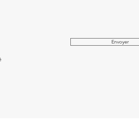
Envoyer
é