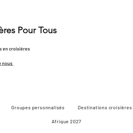
ières Pour Tous
s en croisières
e nous
Groupes personnalisés
Destinations croisières
Afrique 2027