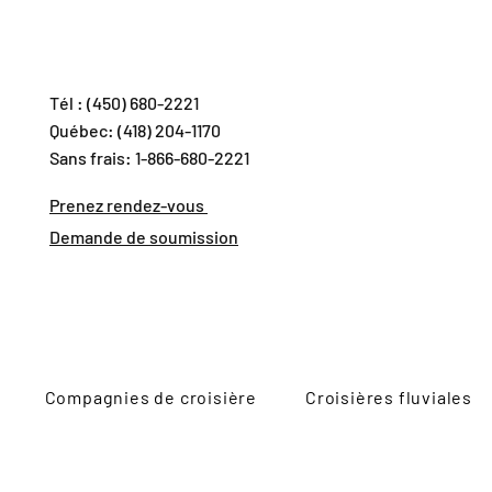
Tél : (450) 680-2221
Québec: (418) 204-1170
Sans frais: 1-866-680-2221
Prenez rendez-vous
Demande de soumission
Compagnies de croisière
Croisières fluviales