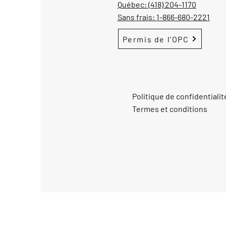
Québec:
(418) 204-1170
Sans frais:
1-866-680-2221
Permis de l'OPC
Politique de confidentialit
Termes et conditions