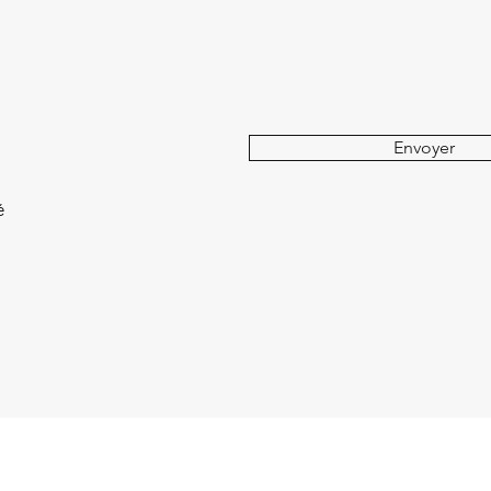
Envoyer
é