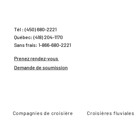
Tél : (450) 680-2221
Québec: (418) 204-1170
Sans frais: 1-866-680-2221
Prenez rendez-vous
Demande de soumission
Compagnies de croisière
Croisières fluviales