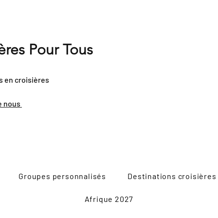
ières Pour Tous
s en croisières
e nous
Groupes personnalisés
Destinations croisières
Afrique 2027