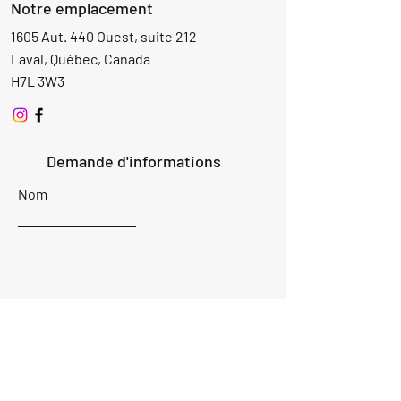
Notre emplacement
1605 Aut. 440 Ouest, suite 212
Laval, Québec, Canada
H7L 3W3
Demande d'informations
Nom
Ajouter
réponse
ici
E-mail
Parlez-nous de votre projet