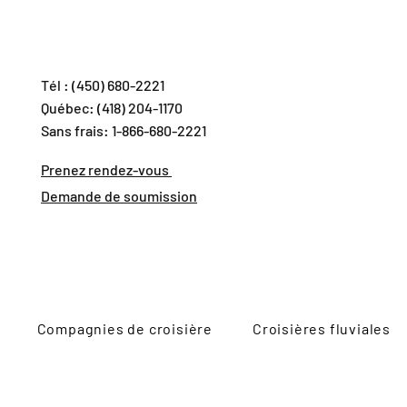
Tél : (450) 680-2221
Québec: (418) 204-1170
Sans frais: 1-866-680-2221
Prenez rendez-vous
Demande de soumission
Compagnies de croisière
Croisières fluviales