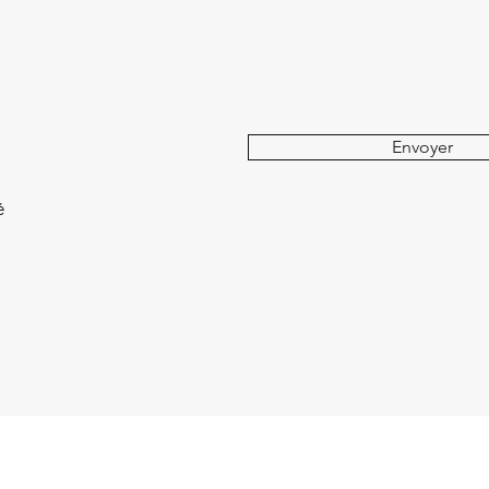
Envoyer
é