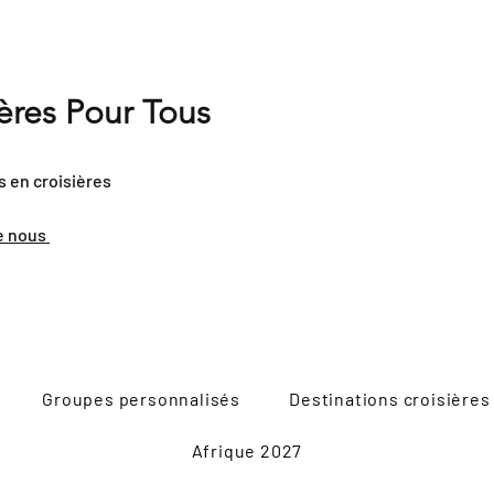
ières Pour Tous
s en croisières
e nous
Groupes personnalisés
Destinations croisières
Afrique 2027