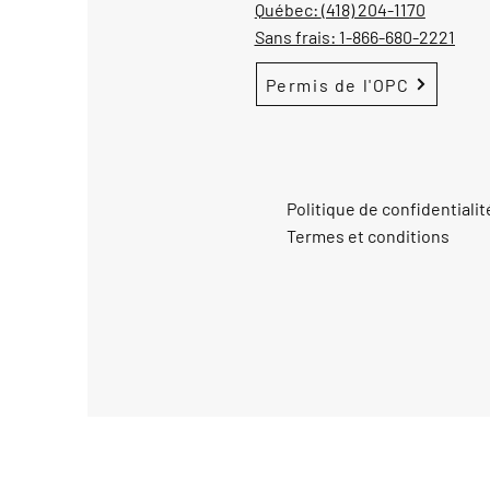
Québec:
(418) 204-1170
Sans frais:
1-866-680-2221
Permis de l'OPC
Politique de confidentialit
Termes et conditions