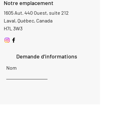
Notre emplacement
1605 Aut. 440 Ouest, suite 212
Laval, Québec, Canada
H7L 3W3
Demande d'informations
Nom
Ajouter
réponse
ici
E-mail
Parlez-nous de votre projet