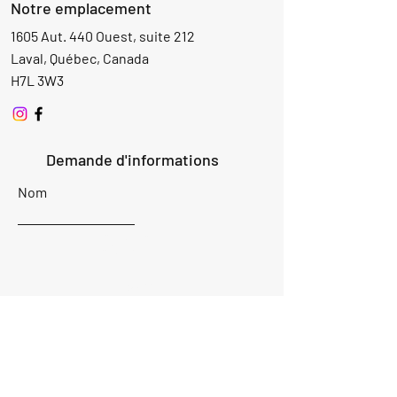
Notre emplacement
1605 Aut. 440 Ouest, suite 212
Laval, Québec, Canada
H7L 3W3
Demande d'informations
Nom
Ajouter
réponse
ici
E-mail
Parlez-nous de votre projet