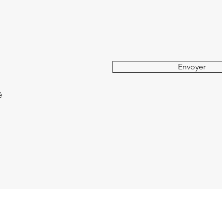
Envoyer
é