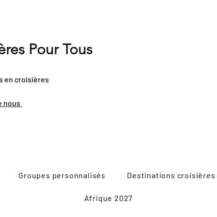
ières Pour Tous
s en croisières
e nous
Groupes personnalisés
Destinations croisières
Afrique 2027