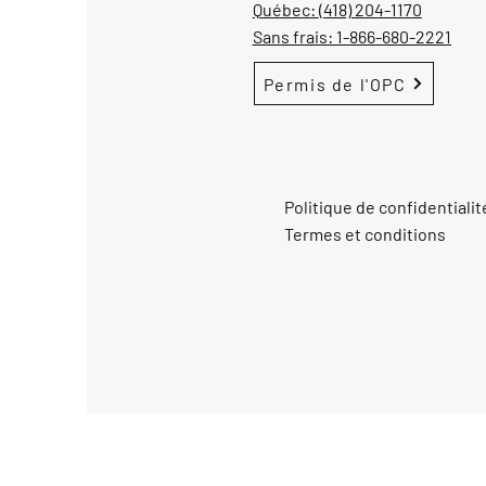
Québec:
(418) 204-1170
Sans frais:
1-866-680-2221
Permis de l'OPC
Politique de confidentialit
Termes et conditions