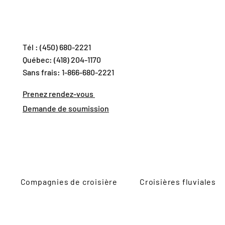
Tél : (450) 680-2221
Québec: (418) 204-1170
Sans frais: 1-866-680-2221
Prenez rendez-vous
Demande de soumission
Compagnies de croisière
Croisières fluviales