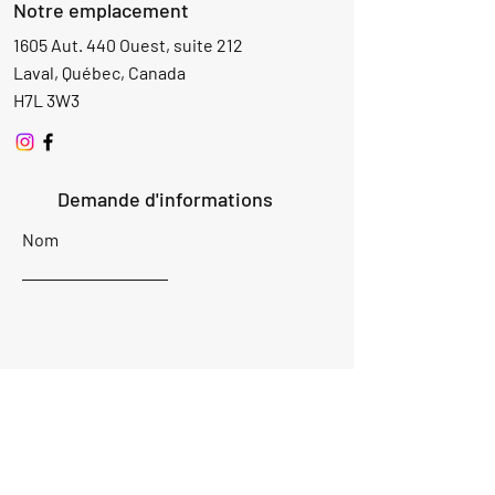
Notre emplacement
1605 Aut. 440 Ouest, suite 212
Laval, Québec, Canada
H7L 3W3
Demande d'informations
Nom
Ajouter
réponse
ici
E-mail
Parlez-nous de votre projet