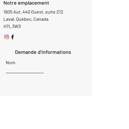
Notre emplacement
1605 Aut. 440 Ouest, suite 212
Laval, Québec, Canada
H7L 3W3
Demande d'informations
Nom
Ajouter
réponse
ici
E-mail
Parlez-nous de votre projet