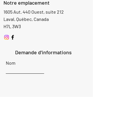
Notre emplacement
1605 Aut. 440 Ouest, suite 212
Laval, Québec, Canada
H7L 3W3
Demande d'informations
Nom
Ajouter
réponse
ici
E-mail
Parlez-nous de votre projet