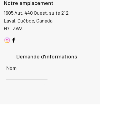
Notre emplacement
1605 Aut. 440 Ouest, suite 212
Laval, Québec, Canada
H7L 3W3
Demande d'informations
Nom
Ajouter
réponse
ici
E-mail
Parlez-nous de votre projet