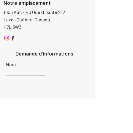
Notre emplacement
1605 Aut. 440 Ouest, suite 212
Laval, Québec, Canada
H7L 3W3
Demande d'informations
Nom
Ajouter
réponse
ici
E-mail
Parlez-nous de votre projet