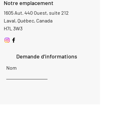
Notre emplacement
1605 Aut. 440 Ouest, suite 212
Laval, Québec, Canada
H7L 3W3
Demande d'informations
Nom
Ajouter
réponse
ici
E-mail
Parlez-nous de votre projet