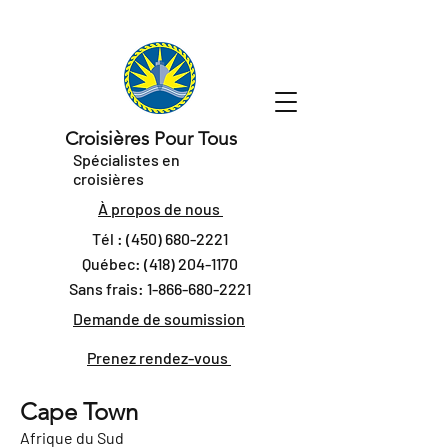
Croisières Pour Tous
Spécialistes en
croisières
À propos de nous
Tél :
(450) 680-2221
Québec:
(418) 204-1170
Sans frais:
1-866-680-2221
Demande de soumission
Prenez rendez-vous
Cape Town
Afrique du Sud