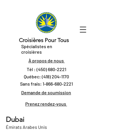
Croisières Pour Tous
Spécialistes en
croisières
À propos de nous
Tél :
(450) 680-2221
Québec:
(418) 204-1170
Sans frais:
1-866-680-2221
Demande de soumission
Prenez rendez-vous
Dubai
Émirats Arabes Unis