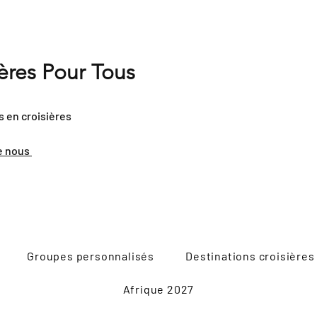
ières Pour Tous
s en croisières
e nous
Groupes personnalisés
Destinations croisières
Afrique 2027