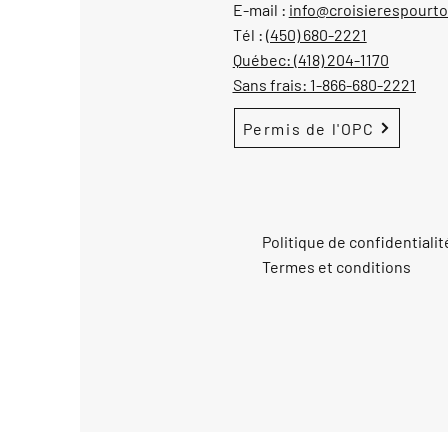
E-mail :
info@croisierespourt
Tél :
(450) 680-2221
Québec:
(418) 204-1170
Sans frais:
1-866-680-2221
Permis de l'OPC
Politique de confidentialit
Termes et conditions