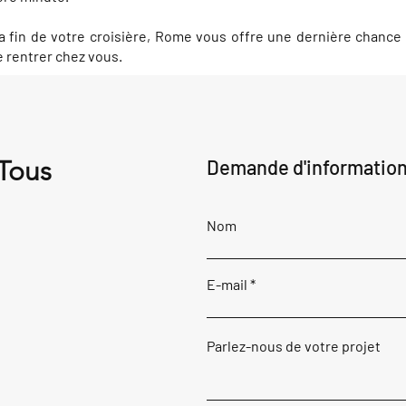
a fin de votre croisière, Rome vous offre une dernière chance
e rentrer chez vous.
 Tous
Demande d'informatio
Nom
E-mail
Parlez-nous de votre projet