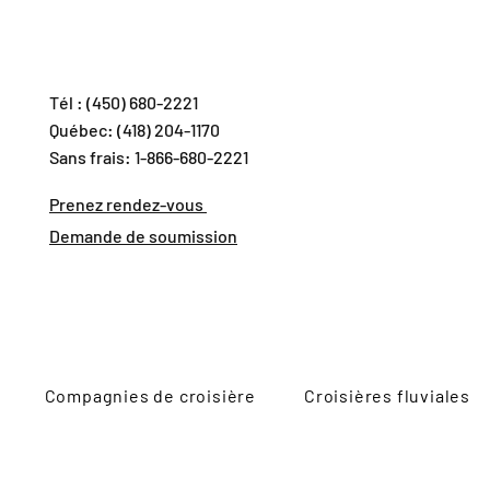
Tél : (450) 680-2221
Québec: (418) 204-1170
Sans frais: 1-866-680-2221
Prenez rendez-vous
Demande de soumission
Compagnies de croisière
Croisières fluviales