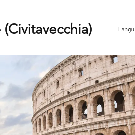
(Civitavecchia)
Langue