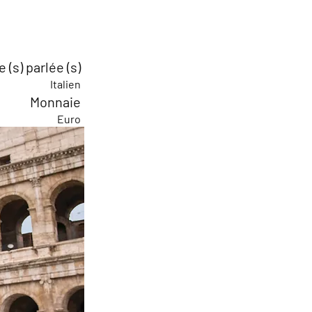
 (s) parlée (s)
Italien
Monnaie
Euro