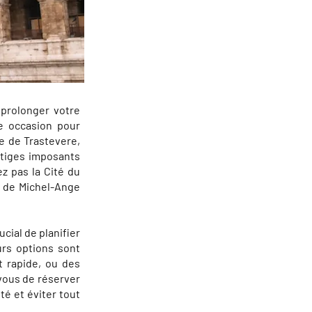
 prolonger votre
e occasion pour
ue de Trastevere,
stiges imposants
z pas la Cité du
s de Michel-Ange
cial de planifier
urs options sont
et rapide, ou des
-vous de réserver
té et éviter tout