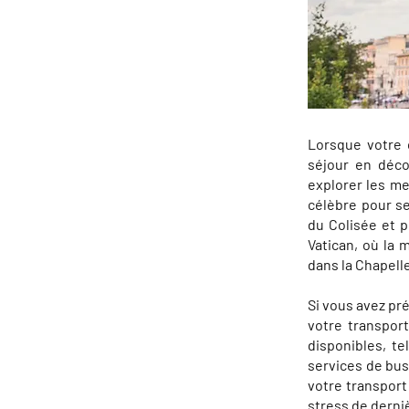
Lorsque votre 
séjour en déco
explorer les me
célèbre pour se
du Colisée et 
Vatican, où la 
dans la Chapelle
Si vous avez pr
votre transport
disponibles, te
services de bus
votre transport 
stress de derni