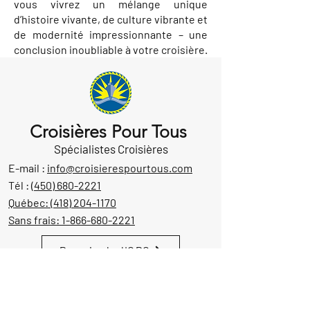
vous vivrez un mélange unique
d’histoire vivante, de culture vibrante et
de modernité impressionnante – une
conclusion inoubliable à votre croisière.
Croisières Pour Tous
Spécialistes Croisières
E-mail :
info@croisierespourtous.com
Tél :
(450) 680-2221
Québec:
(418) 204-1170
Sans frais:
1-866-680-2221
Permis de l'OPC
Notre emplacement
1605 Aut. 440 Ouest, suite 212