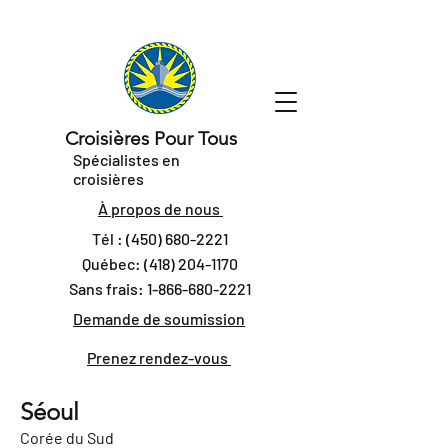
Croisières Pour Tous
Spécialistes en
croisières
À propos de nous
Tél :
(450) 680-2221
Québec:
(418) 204-1170
Sans frais:
1-866-680-2221
Demande de soumission
Prenez rendez-vous
Séoul
Corée du Sud