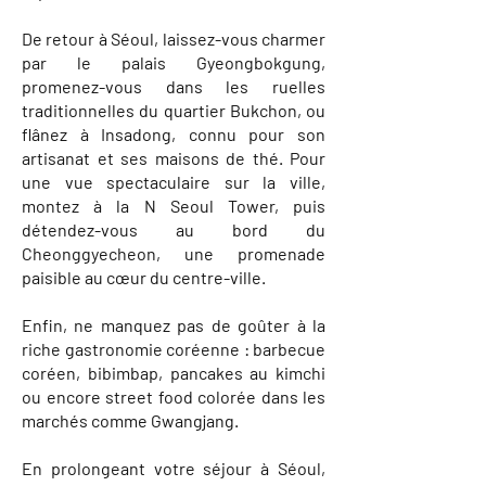
De retour à Séoul, laissez-vous charmer
par le palais Gyeongbokgung,
promenez-vous dans les ruelles
traditionnelles du quartier Bukchon, ou
flânez à Insadong, connu pour son
artisanat et ses maisons de thé. Pour
une vue spectaculaire sur la ville,
montez à la N Seoul Tower, puis
détendez-vous au bord du
Cheonggyecheon, une promenade
paisible au cœur du centre-ville.
Enfin, ne manquez pas de goûter à la
riche gastronomie coréenne : barbecue
coréen, bibimbap, pancakes au kimchi
ou encore street food colorée dans les
marchés comme Gwangjang.
En prolongeant votre séjour à Séoul,