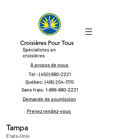
Croisières Pour Tous
Spécialistes en
croisières
À propos de nous
Tél :
(450) 680-2221
Québec:
(418) 204-1170
Sans frais:
1-866-680-2221
Demande de soumission
Prenez rendez-vous
Tampa
États-Unis