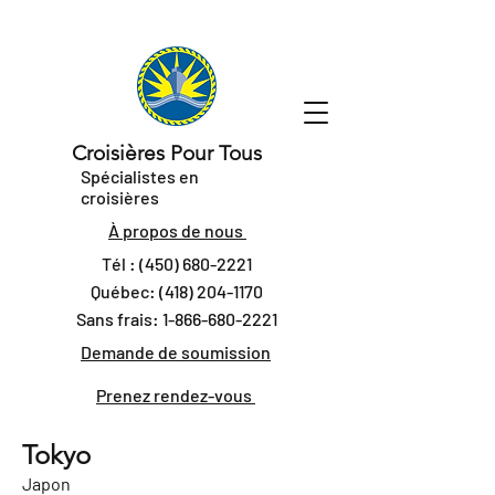
Croisières Pour Tous
Spécialistes en
croisières
À propos de nous
Tél :
(450) 680-2221
Québec:
(418) 204-1170
Sans frais:
1-866-680-2221
Demande de soumission
Prenez rendez-vous
Tokyo
Japon