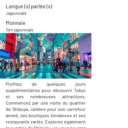
Langue (s) parlée (s)
Japonnais
Monnaie
Yen japonnais
Profitez de quelques jours
supplémentaires pour découvrir Tokyo
et ses nombreuses attractions.
Commencez par une visite du quartier
de Shibuya, célèbre pour son carrefour
animé, ses boutiques tendances et ses
restaurants variés. Explorez également
le quartier de Shinjuku, où vous pourrez