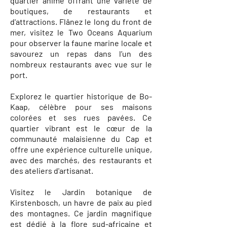
quartier animé offrant une variété de
boutiques, de restaurants et
d'attractions. Flânez le long du front de
mer, visitez le Two Oceans Aquarium
pour observer la faune marine locale et
savourez un repas dans l’un des
nombreux restaurants avec vue sur le
port.
Explorez le quartier historique de Bo-
Kaap, célèbre pour ses maisons
colorées et ses rues pavées. Ce
quartier vibrant est le cœur de la
communauté malaisienne du Cap et
offre une expérience culturelle unique,
avec des marchés, des restaurants et
des ateliers d'artisanat.
Visitez le Jardin botanique de
Kirstenbosch, un havre de paix au pied
des montagnes. Ce jardin magnifique
est dédié à la flore sud-africaine et