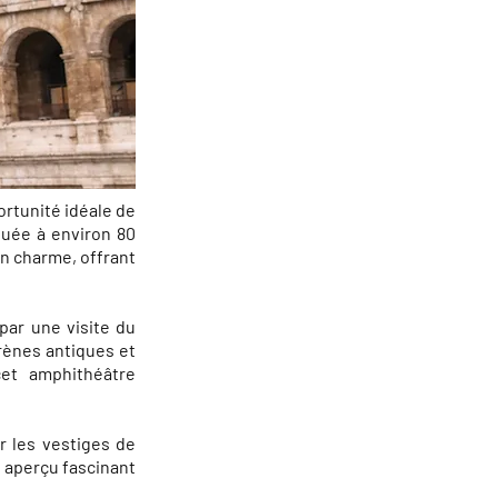
ortunité idéale de
ituée à environ 80
en charme, offrant
par une visite du
arènes antiques et
cet amphithéâtre
r les vestiges de
n aperçu fascinant