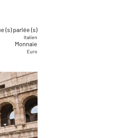
 (s) parlée (s)
Italien
Monnaie
Euro