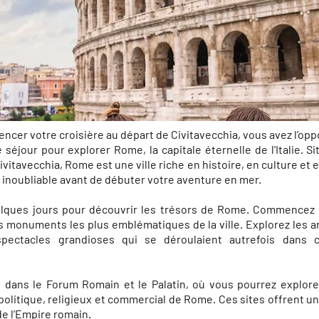
cer votre croisière au départ de Civitavecchia, vous avez l’opp
 séjour pour explorer Rome, la capitale éternelle de l'Italie. S
vitavecchia, Rome est une ville riche en histoire, en culture et 
inoubliable avant de débuter votre aventure en mer.
elques jours pour découvrir les trésors de Rome. Commencez 
es monuments les plus emblématiques de la ville. Explorez les 
spectacles grandioses qui se déroulaient autrefois dans 
dans le Forum Romain et le Palatin, où vous pourrez explore
 politique, religieux et commercial de Rome. Ces sites offrent u
de l’Empire romain.