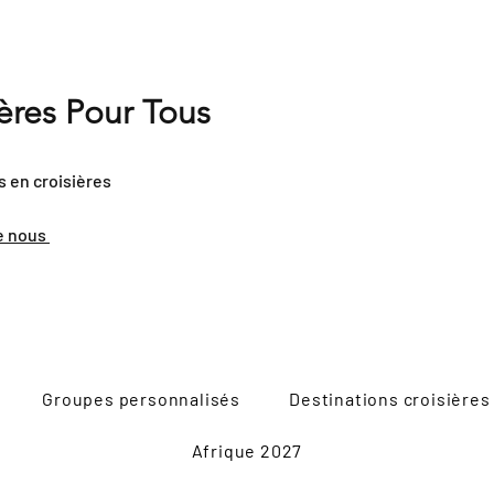
ières Pour Tous
s en croisières
e nous
Groupes personnalisés
Destinations croisières
Afrique 2027