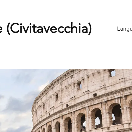
(Civitavecchia)
Langue