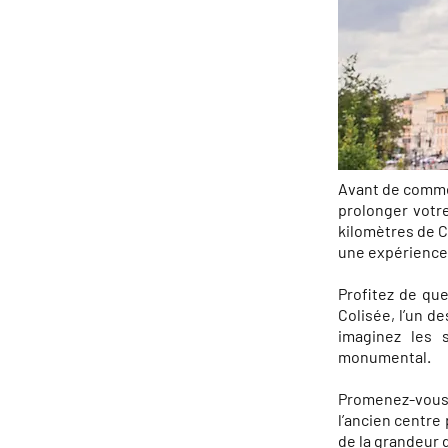
Avant de commen
prolonger votre
kilomètres de Ci
une expérience 
Profitez de qu
Colisée, l’un d
imaginez les 
monumental.
Promenez-vous 
l’ancien centre
de la grandeur 