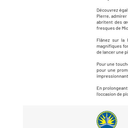
Découvrez égale
Pierre, admirer
abritent des œ
fresques de Mi
Flânez sur la
magnifiques fon
de lancer une p
Pour une touche
pour une prome
impressionnant
En prolongeant 
l’occasion de pl