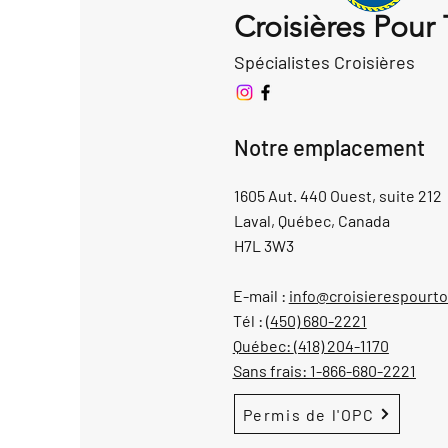
Croisières Pour
Spécialistes Croisières
Notre emplacement
1605 Aut. 440 Ouest, suite 212
Laval, Québec, Canada
H7L 3W3
E-mail :
info@croisierespourt
Tél :
(450) 680-2221
Québec:
(418) 204-1170
Sans frais:
1-866-680-2221
Permis de l'OPC