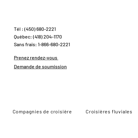
Tél : (450) 680-2221
Québec: (418) 204-1170
Sans frais: 1-866-680-2221
Prenez rendez-vous
Demande de soumission
Compagnies de croisière
Croisières fluviales