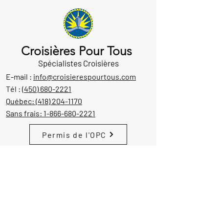
Croisières Pour Tous
Spécialistes Croisières
E-mail :
info@croisierespourtous.com
Tél :
(450) 680-2221
Québec:
(418) 204-1170
Sans frais:
1-866-680-2221
Permis de l'OPC
Notre emplacement
1605 Aut. 440 Ouest, suite 212
Laval, Québec, Canada
H7L 3W3