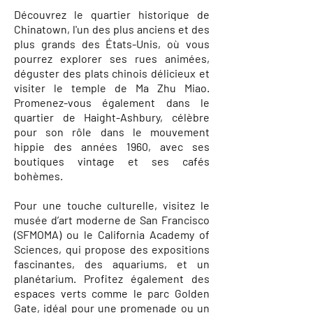
Découvrez le quartier historique de
Chinatown, l'un des plus anciens et des
plus grands des États-Unis, où vous
pourrez explorer ses rues animées,
déguster des plats chinois délicieux et
visiter le temple de Ma Zhu Miao.
Promenez-vous également dans le
quartier de Haight-Ashbury, célèbre
pour son rôle dans le mouvement
hippie des années 1960, avec ses
boutiques vintage et ses cafés
bohèmes.
Pour une touche culturelle, visitez le
musée d’art moderne de San Francisco
(SFMOMA) ou le California Academy of
Sciences, qui propose des expositions
fascinantes, des aquariums, et un
planétarium. Profitez également des
espaces verts comme le parc Golden
Gate, idéal pour une promenade ou un