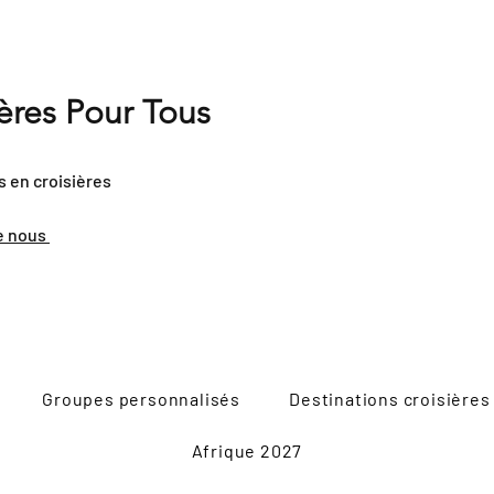
ières Pour Tous
s en croisières
e nous
Groupes personnalisés
Destinations croisières
Afrique 2027