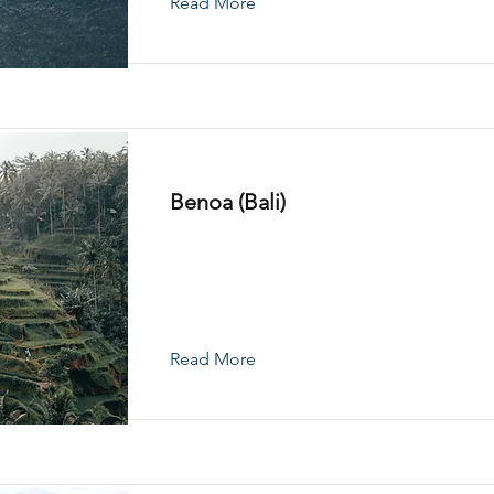
Read More
Benoa (Bali)
Read More