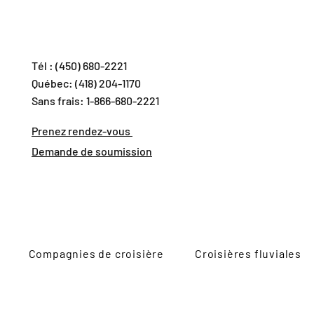
Tél : (450) 680-2221
Québec: (418) 204-1170
Sans frais: 1-866-680-2221
Prenez rendez-vous
Demande de soumission
Compagnies de croisière
Croisières fluviales