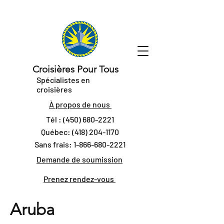
Croisières Pour Tous
Spécialistes en
croisières
À propos de nous
Tél :
(450) 680-2221
Québec:
(418) 204-1170
Sans frais:
1-866-680-2221
Demande de soumission
Prenez rendez-vous
Aruba