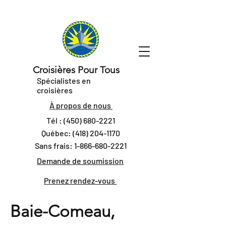
Croisières Pour Tous
Spécialistes en
croisières
À propos de nous
Tél :
(450) 680-2221
Québec:
(418) 204-1170
Sans frais:
1-866-680-2221
Demande de soumission
Prenez rendez-vous
Baie-Comeau,