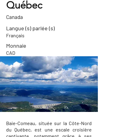
Québec
Canada
Langue (s) parlée (s)
Français
Monnaie
CAD
Baie-Comeau, située sur la Côte-Nord
du Québec, est une escale croisière
captivante, notamment grâce à ses