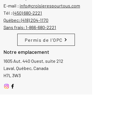
E-mail :
info@croisierespourtous.com
Tél :
(450) 680-2221
Québec:
(418) 204-1170
Sans frais:
1-866-680-2221
Permis de l'OPC
Notre emplacement
1605 Aut. 440 Ouest, suite 212
Laval, Québec, Canada
H7L 3W3
Demande d'informations
Nom
Ajouter