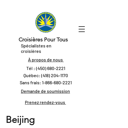
Croisières Pour Tous
Spécialistes en
croisières
À propos de nous
Tél :
(450) 680-2221
Québec:
(418) 204-1170
Sans frais:
1-866-680-2221
Demande de soumission
Prenez rendez-vous
Beijing