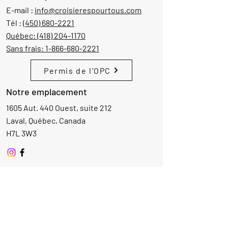
E-mail :
info@croisierespourtous.com
Tél :
(450) 680-2221
Québec:
(418) 204-1170
Sans frais:
1-866-680-2221
Permis de l'OPC
Notre emplacement
1605 Aut. 440 Ouest, suite 212
Laval, Québec, Canada
H7L 3W3
Demande d'informations
Nom
Ajouter