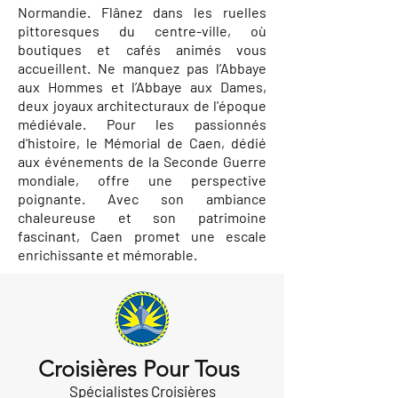
Normandie. Flânez dans les ruelles
pittoresques du centre-ville, où
boutiques et cafés animés vous
accueillent. Ne manquez pas l’Abbaye
aux Hommes et l’Abbaye aux Dames,
deux joyaux architecturaux de l'époque
médiévale. Pour les passionnés
d'histoire, le Mémorial de Caen, dédié
aux événements de la Seconde Guerre
mondiale, offre une perspective
poignante. Avec son ambiance
chaleureuse et son patrimoine
fascinant, Caen promet une escale
enrichissante et mémorable.
Croisières Pour Tous
Spécialistes Croisières