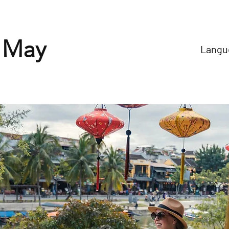
 May
Langue