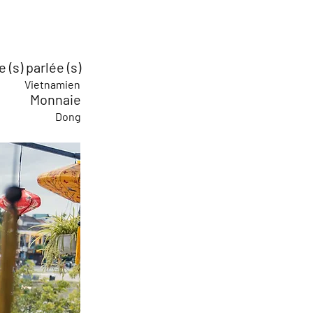
 (s) parlée (s)
Vietnamien
Monnaie
Dong