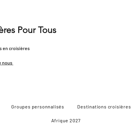
ières Pour Tous
s en croisières
e nous
Groupes personnalisés
Destinations croisières
Afrique 2027