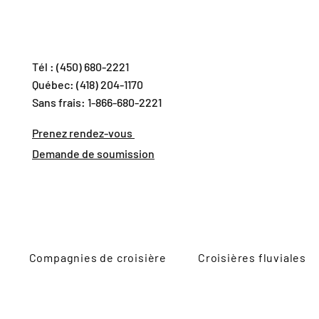
Tél : (450) 680-2221
Québec: (418) 204-1170
Sans frais: 1-866-680-2221
Prenez rendez-vous
Demande de soumission
Compagnies de croisière
Croisières fluviales