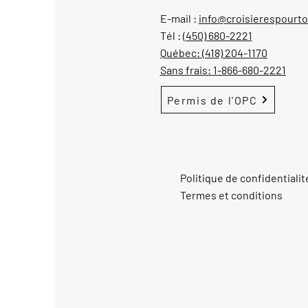
E-mail :
info@croisierespourt
Tél :
(450) 680-2221
Québec:
(418) 204-1170
Sans frais:
1-866-680-2221
Permis de l'OPC
Politique de confidentialit
Termes et conditions