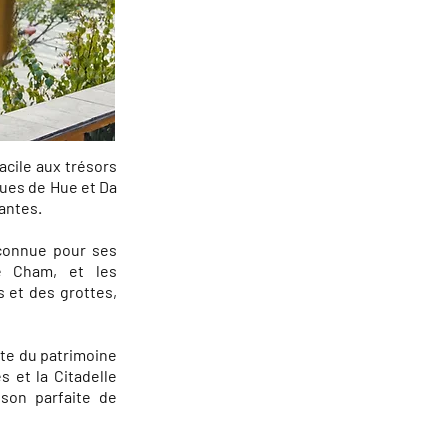
acile aux trésors
iques de Hue et Da
nantes.
 connue pour ses
e Cham, et les
 et des grottes,
ite du patrimoine
 et la Citadelle
ison parfaite de