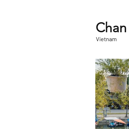
Chan
Vietnam