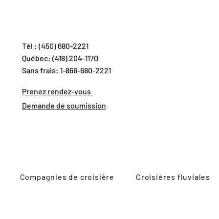
Tél : (450) 680-2221
Québec: (418) 204-1170
Sans frais: 1-866-680-2221
Prenez rendez-vous
Demande de soumission
Compagnies de croisière
Croisières fluviales