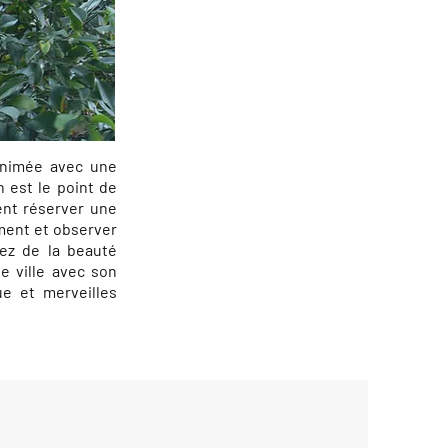
 animée avec une
n est le point de
ent réserver une
ement et observer
tez de la beauté
e ville avec son
ue et merveilles