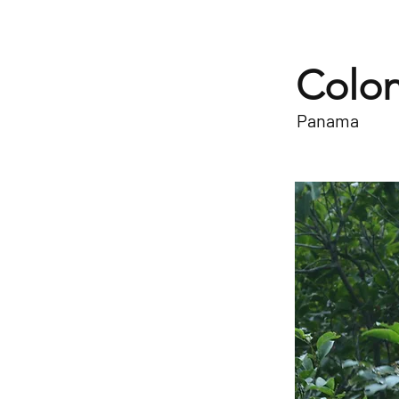
Colo
Panama