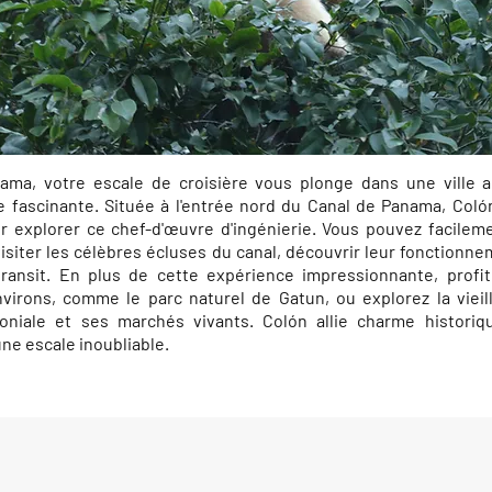
ama, votre escale de croisière vous plonge dans une ville
e fascinante. Située à l'entrée nord du Canal de Panama, Coló
ur explorer ce chef-d'œuvre d'ingénierie. Vous pouvez facilem
isiter les célèbres écluses du canal, découvrir leur fonctionn
transit. En plus de cette expérience impressionnante, profi
virons, comme le parc naturel de Gatun, ou explorez la vieill
loniale et ses marchés vivants. Colón allie charme historiq
e escale inoubliable.