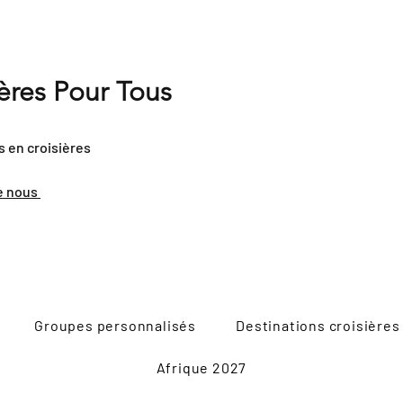
ières Pour Tous
s en croisières
e nous
Groupes personnalisés
Destinations croisières
Afrique 2027