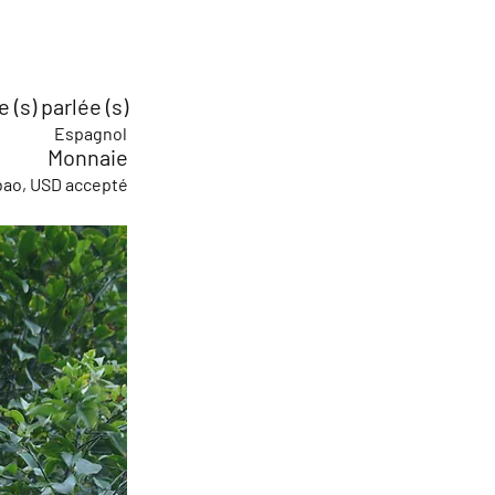
 (s) parlée (s)
Espagnol
Monnaie
bao, USD accepté