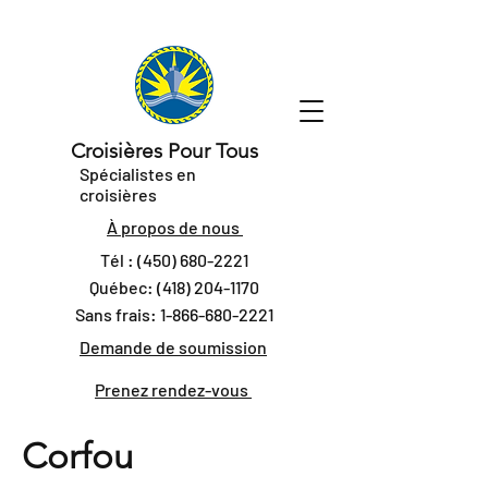
Croisières Pour Tous
Spécialistes en
croisières
À propos de nous
Tél :
(450) 680-2221
Québec:
(418) 204-1170
Sans frais:
1-866-680-2221
Demande de soumission
Prenez rendez-vous
Corfou