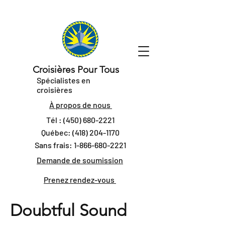
Croisières Pour Tous
Spécialistes en
croisières
À propos de nous
Tél :
(450) 680-2221
Québec:
(418) 204-1170
Sans frais:
1-866-680-2221
Demande de soumission
Prenez rendez-vous
Doubtful Sound