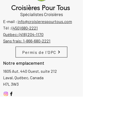
Croisières Pour Tous
Spécialistes Croisières
E-mail :
info@croisierespourtous.com
Tél :
(450) 680-2221
Québec:
(418) 204-1170
Sans frais:
1-866-680-2221
Permis de l'OPC
Notre emplacement
1605 Aut. 440 Ouest, suite 212
Laval, Québec, Canada
H7L 3W3
Demande d'informations