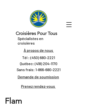
Croisières Pour Tous
Spécialistes en
croisières
À propos de nous
Tél :
(450) 680-2221
Québec:
(418) 204-1170
Sans frais:
1-866-680-2221
Demande de soumission
Prenez rendez-vous
Flam