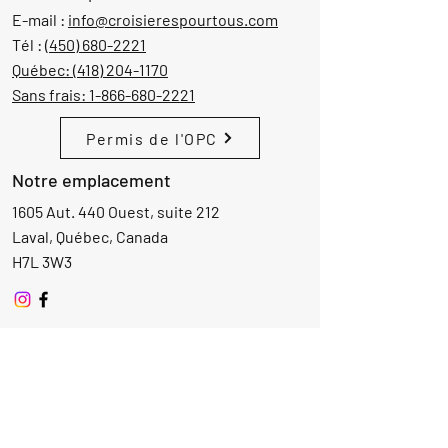
E-mail :
info@croisierespourtous.com
Tél :
(450) 680-2221
Québec:
(418) 204-1170
Sans frais:
1-866-680-2221
Permis de l'OPC
Notre emplacement
1605 Aut. 440 Ouest, suite 212
Laval, Québec, Canada
H7L 3W3
Demande d'informations
Nom
Ajouter