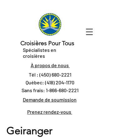
Croisières Pour Tous
Spécialistes en
croisières
À propos de nous
Tél :
(450) 680-2221
Québec:
(418) 204-1170
Sans frais:
1-866-680-2221
Demande de soumission
Prenez rendez-vous
Geiranger