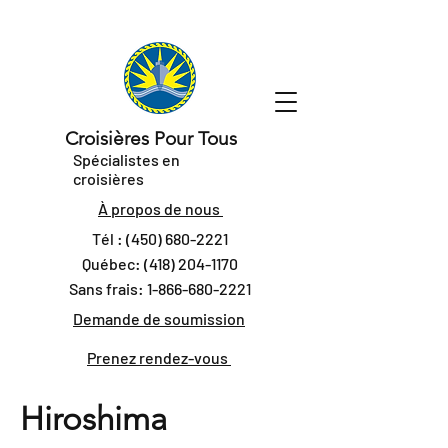
Croisières Pour Tous
Spécialistes en
croisières
À propos de nous
Tél :
(450) 680-2221
Québec:
(418) 204-1170
Sans frais:
1-866-680-2221
Demande de soumission
Prenez rendez-vous
Hiroshima