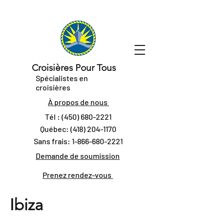
Croisières Pour Tous
Spécialistes en
croisières
À propos de nous
Tél :
(450) 680-2221
Québec:
(418) 204-1170
Sans frais:
1-866-680-2221
Demande de soumission
Prenez rendez-vous
Ibiza