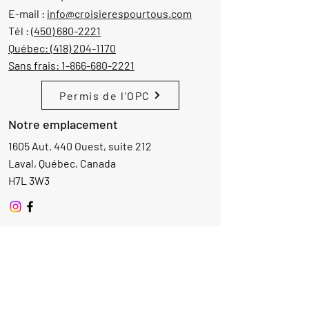
E-mail :
info@croisierespourtous.com
Tél :
(450) 680-2221
Québec:
(418) 204-1170
Sans frais:
1-866-680-2221
Permis de l'OPC
Notre emplacement
1605 Aut. 440 Ouest, suite 212
Laval, Québec, Canada
H7L 3W3
Demande d'informations
Nom
Ajouter