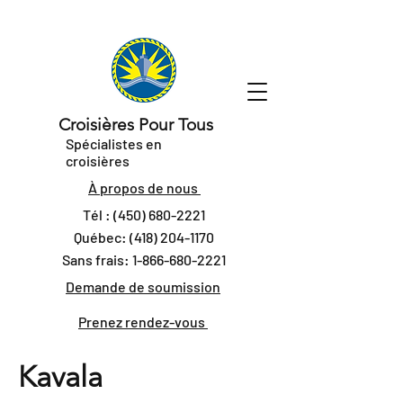
Croisières Pour Tous
Spécialistes en
croisières
À propos de nous
Tél :
(450) 680-2221
Québec:
(418) 204-1170
Sans frais:
1-866-680-2221
Demande de soumission
Prenez rendez-vous
Kavala