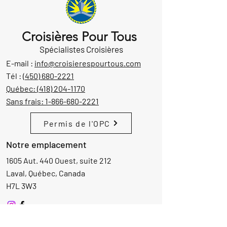
Croisières Pour Tous
Spécialistes Croisières
E-mail :
info@croisierespourtous.com
Tél :
(450) 680-2221
Québec:
(418) 204-1170
Sans frais:
1-866-680-2221
Permis de l'OPC
Notre emplacement
1605 Aut. 440 Ouest, suite 212
Laval, Québec, Canada
H7L 3W3