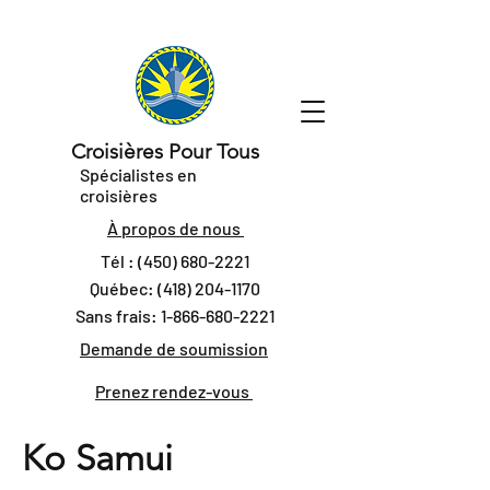
Croisières Pour Tous
Spécialistes en
croisières
À propos de nous
Tél :
(450) 680-2221
Québec:
(418) 204-1170
Sans frais:
1-866-680-2221
Demande de soumission
Prenez rendez-vous
Ko Samui