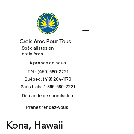
Croisières Pour Tous
Spécialistes en
croisières
À propos de nous
Tél :
(450) 680-2221
Québec:
(418) 204-1170
Sans frais:
1-866-680-2221
Demande de soumission
Prenez rendez-vous
Kona, Hawaii