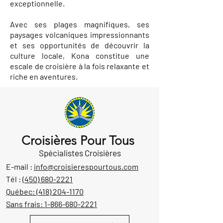
exceptionnelle.
Avec ses plages magnifiques, ses
paysages volcaniques impressionnants
et ses opportunités de découvrir la
culture locale, Kona constitue une
escale de croisière à la fois relaxante et
riche en aventures.
Croisières Pour Tous
Spécialistes Croisières
E-mail :
info@croisierespourtous.com
Tél :
(450) 680-2221
Québec:
(418) 204-1170
Sans frais:
1-866-680-2221