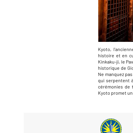
Kyoto, l'ancienn
histoire et en 
Kinkaku-ji, le Pa
historique de Gi
Ne manquez pas de
qui serpentent à
cérémonies de t
Kyoto promet un