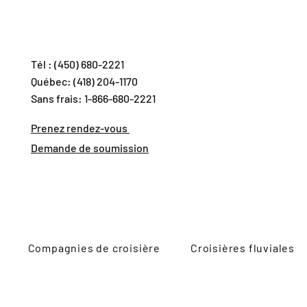
Tél : (450) 680-2221
Québec: (418) 204-1170
Sans frais: 1-866-680-2221
Prenez rendez-vous
Demande de soumission
Compagnies de croisière
Croisières fluviales