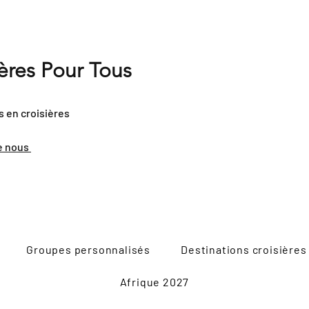
ières Pour Tous
s en croisières
e nous
Groupes personnalisés
Destinations croisières
Afrique 2027