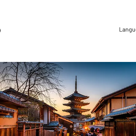
o
Langue