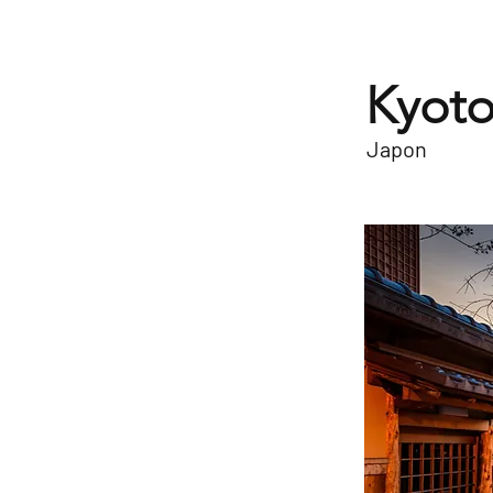
Kyot
Japon