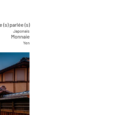
 (s) parlée (s)
Japonais
Monnaie
Yen