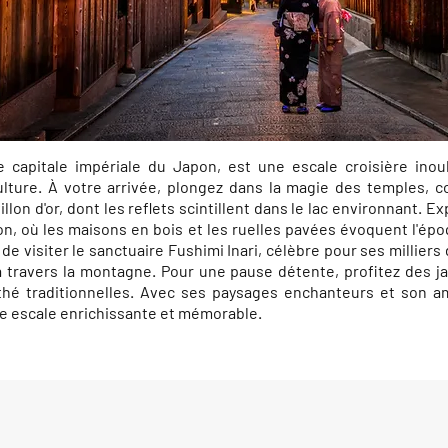
e capitale impériale du Japon, est une escale croisière inoub
culture. À votre arrivée, plongez dans la magie des temples, 
villon d'or, dont les reflets scintillent dans le lac environnant. Ex
on, où les maisons en bois et les ruelles pavées évoquent l'ép
 visiter le sanctuaire Fushimi Inari, célèbre pour ses milliers d
 travers la montagne. Pour une pause détente, profitez des ja
hé traditionnelles. Avec ses paysages enchanteurs et son a
e escale enrichissante et mémorable.