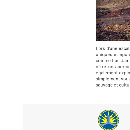
Lors d'une escal
uniques et épous
comme Los Jameos
offre un aperçu
également explor
simplement vous 
sauvage et cultur