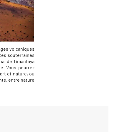
sages volcaniques
ttes souterraines
nal de Timanfaya
de. Vous pourrez
art et nature, ou
nte, entre nature