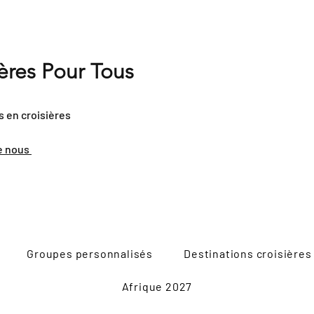
ières Pour Tous
s en croisières
e nous
Groupes personnalisés
Destinations croisières
Afrique 2027