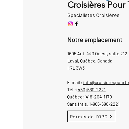
Croisières Pour
Spécialistes Croisières
Notre emplacement
1605 Aut. 440 Ouest, suite 212
Laval, Québec, Canada
H7L 3W3
E-mail :
info@croisierespourt
Tél :
(450) 680-2221
Québec:
(418) 204-1170
Sans frais:
1-866-680-2221
Permis de l'OPC