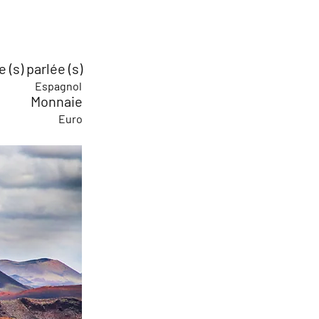
 (s) parlée (s)
Espagnol
Monnaie
Euro