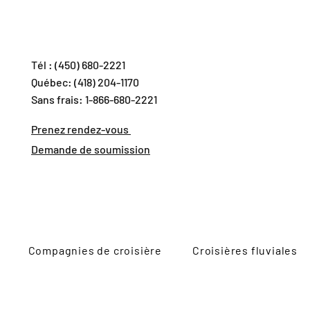
Tél : (450) 680-2221
Québec: (418) 204-1170
Sans frais: 1-866-680-2221
Prenez rendez-vous
Demande de soumission
Compagnies de croisière
Croisières fluviales