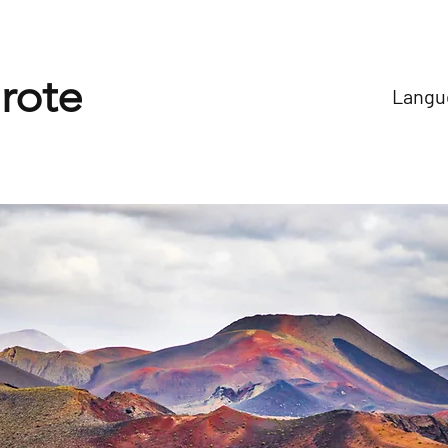
rote
Langue